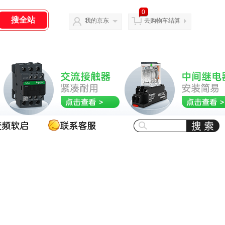
0
我的京东
去购物车结算