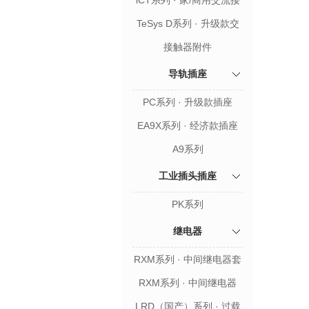
iCT系列 · 家/商用交流接
触器
TeSys D系列 · 升级款交
流接触器
接触器附件
导轨插座
PC系列 · 升级款插座
EA9X系列 · 经济款插座
A9系列
工业插头插座
PK系列
继电器
RXM系列 · 中间继电器套
装
RXM系列 · 中间继电器
LRD（国产）系列 · 过载