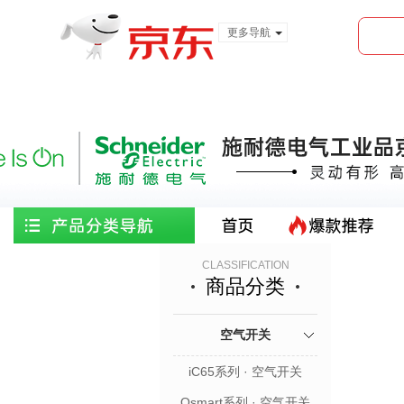
更多导航
服装城
食品
金融
CLASSIFICATION
商品分类
空气开关
iC65系列 · 空气开关
Osmart系列 · 空气开关