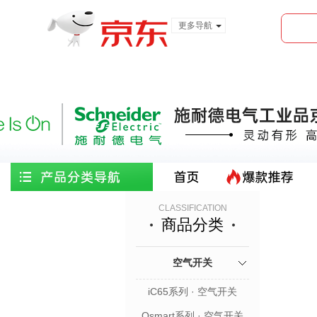
更多导航
服装城
食品
金融
CLASSIFICATION
商品分类
空气开关
iC65系列 · 空气开关
Osmart系列 · 空气开关