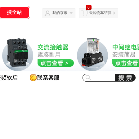
0
我的京东
去购物车结算