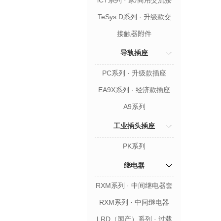
iCT系列 · 家/商用交流接
触器
TeSys D系列 · 升级款交
流接触器
接触器附件
导轨插座
PC系列 · 升级款插座
EA9X系列 · 经济款插座
A9系列
工业插头插座
PK系列
继电器
RXM系列 · 中间继电器套
装
RXM系列 · 中间继电器
LRD（国产）系列 · 过载